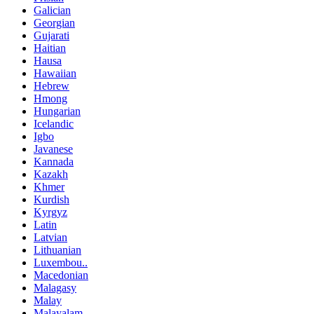
Galician
Georgian
Gujarati
Haitian
Hausa
Hawaiian
Hebrew
Hmong
Hungarian
Icelandic
Igbo
Javanese
Kannada
Kazakh
Khmer
Kurdish
Kyrgyz
Latin
Latvian
Lithuanian
Luxembou..
Macedonian
Malagasy
Malay
Malayalam