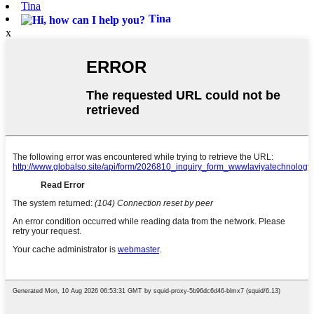
Tina
Tina
x