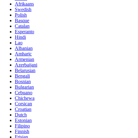
Afrikaans
Swedish
Polish
Basque
Catalan
Esperanto
Hindi
Lao
Albanian
Amharic
Armenian
Azerbaijani
Belarusian
Bengali
Bosnian
Bulgarian
Cebuano
Chichewa
Corsican
Croatian
Dutch
Estonian
Filipino
Finnish
Frisian